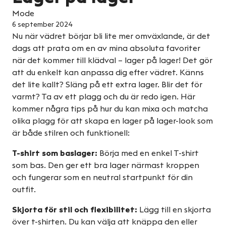
Mode
6 september 2024
Nu när vädret börjar bli lite mer omväxlande, är det
dags att prata om en av mina absoluta favoriter
när det kommer till klädval – lager på lager! Det gör
att du enkelt kan anpassa dig efter vädret. Känns
det lite kallt? Släng på ett extra lager. Blir det för
varmt? Ta av ett plagg och du är redo igen. Här
kommer några tips på hur du kan mixa och matcha
olika plagg för att skapa en lager på lager-look som
är både stilren och funktionell:
T-shirt som baslager:
Börja med en enkel T-shirt
som bas. Den ger ett bra lager närmast kroppen
och fungerar som en neutral startpunkt för din
outfit.
Skjorta för stil och flexibilitet:
Lägg till en skjorta
över t-shirten. Du kan välja att knäppa den eller