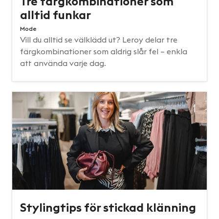
Tre färgkombinationer som
alltid funkar
Mode
Vill du alltid se välklädd ut? Leroy delar tre
färgkombinationer som aldrig slår fel – enkla
att använda varje dag.
Stylingtips för stickad klänning