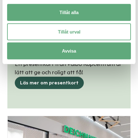
Cubus
Tillåt alla
10:00 – 20:00
Tillåt urval
Avvisa
Presentkort
Ett presentkort från Valbo Köpcentrum är
lätt att ge och roligt att få!
Läs mer om presentkort