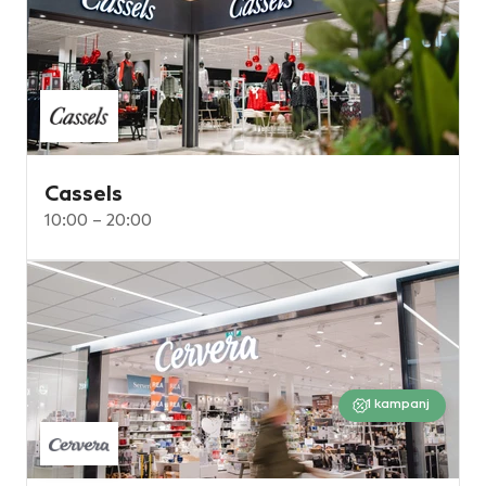
Cassels
10:00 – 20:00
1
kampanj