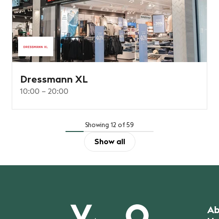
Dressmann XL
10:00 – 20:00
Showing 12 of 59
Show all
Ab