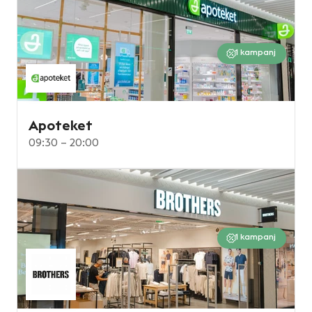
1
kampanj
Apoteket
09:30 – 20:00
1
kampanj