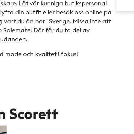
kare. Låt vår kunniga butikspersonal
 lyfta din outfit eller besök oss online på
ig vart du än bor i Sverige. Missa inte att
 Solemate! Där får du ta del av
bjudanden.
d mode och kvalitet i fokus!
n Scorett