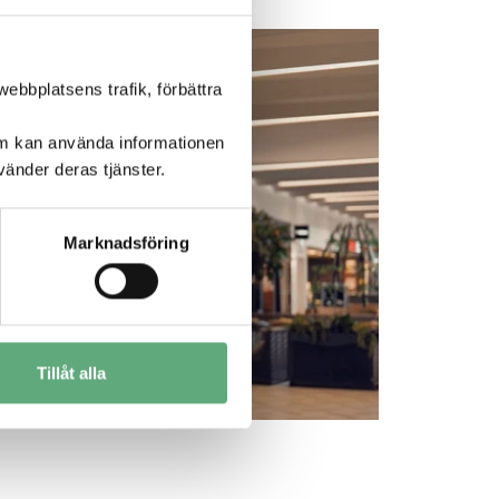
ebbplatsens trafik, förbättra
om kan använda informationen
änder deras tjänster.
Marknadsföring
Tillåt alla