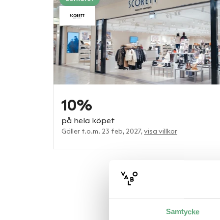
10%
på hela köpet
Gäller t.o.m. 23 feb, 2027,
visa villkor
Samtycke