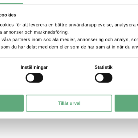
cookies
kies för att leverera en bättre användarupplevelse, analysera w
ta annonser och marknadsföring.
mot
d våra partners inom sociala medier, annonsering och analys, s
som du har delat med dem eller som de har samlat in när du anv
 Köpcentrum är lätt att
Inställningar
Statistik
Tillåt urval