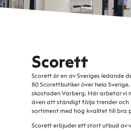
Scorett
Scorett är en av Sveriges ledande de
80 Scorettbutiker över hela Sverige
skostaden Varberg. Här arbetar vi 
även att ständigt följa trender och t
sortiment med hög kvalitet till bra p
Scorett erbjuder ett stort utbud av