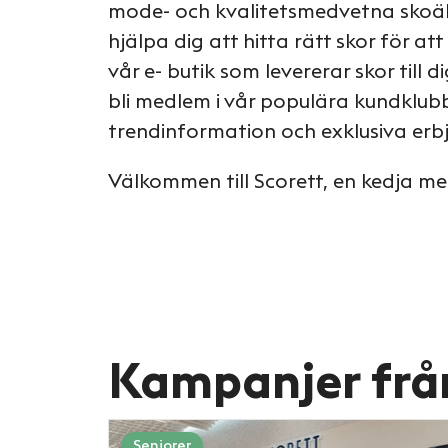
mode- och kvalitetsmedvetna skoäls
hjälpa dig att hitta rätt skor för att
vår e- butik som levererar skor till d
bli medlem i vår populära kundklubb
trendinformation och exklusiva er
Välkommen till Scorett, en kedja me
Kampanjer frå
Seniorer