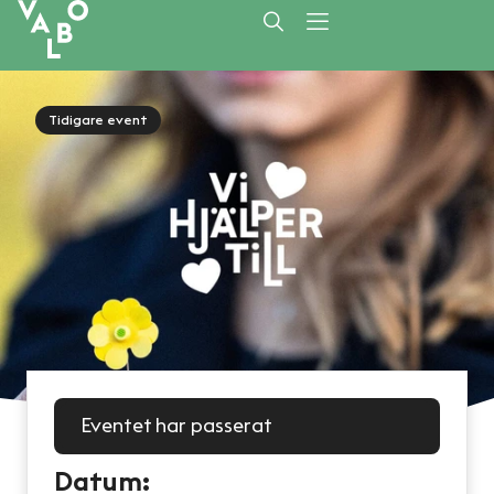
Tidigare event
Eventet har passerat
Datum: