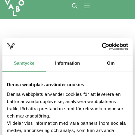
Seniorer
Samtycke
Information
Om
Denna webbplats använder cookies
Denna webbplats använder cookies för att leverera en
bättre användarupplevelse, analysera webbplatsens
trafik, förbättra prestandan samt för relevanta annonser
499 kronor
och marknadsföring.
Klippning för seniorer
Vi delar viss information med våra partners inom sociala
Gäller t.o.m. 23 feb, 2027,
visa villkor
medier, annonsering och analys, som kan använda