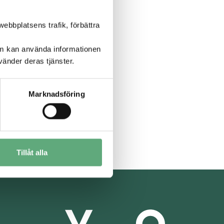
ebbplatsens trafik, förbättra
om kan använda informationen
änder deras tjänster.
Marknadsföring
Tillåt alla