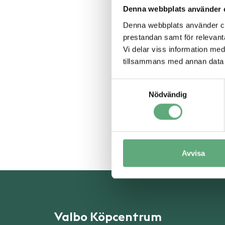
Denna webbplats använder 
Denna webbplats använder coo
prestandan samt för relevan
Vi delar viss information me
tillsammans med annan data 
Samtyckesval
Nödvändig
Avvisa
Valbo Köpcentrum