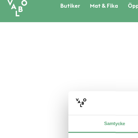
Butiker
Mat & Fika
Öpp
Samtycke