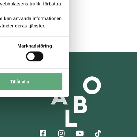
ebbplatsens trafik, förbättra
om kan använda informationen
änder deras tjänster.
Marknadsföring
Tillåt alla