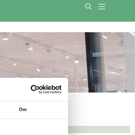
Om
 med övriga rabatter.