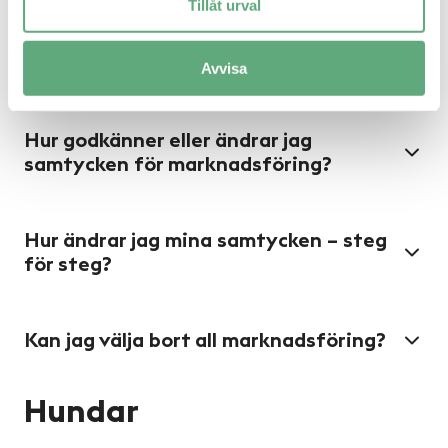
Tillåt urval
Hur uppdaterar jag mina
kontaktuppgifter?
Avvisa
Hur godkänner eller ändrar jag
samtycken för marknadsföring?
Hur ändrar jag mina samtycken – steg
för steg?
Kan jag välja bort all marknadsföring?
Hundar