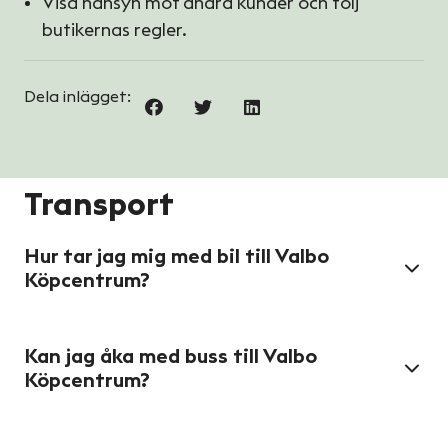
Visa hänsyn mot andra kunder och följ
butikernas regler.
Dela inlägget:
Transport
Hur tar jag mig med bil till Valbo
Köpcentrum?
Kan jag åka med buss till Valbo
Köpcentrum?