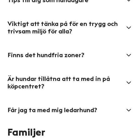
Tips till dig som hundägare
Viktigt att tänka på för en trygg och
trivsam miljö för alla?
Finns det hundfria zoner?
Är hundar tillåtna att ta med in på
köpcentret?
Får jag ta med mig ledarhund?
Familjer