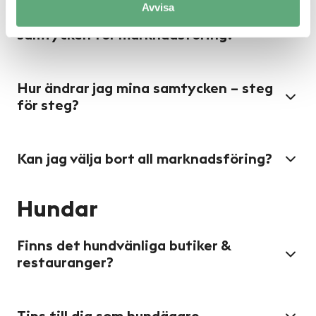
Avvisa
Hur godkänner eller ändrar jag
samtycken för marknadsföring?
Hur ändrar jag mina samtycken – steg
för steg?
Kan jag välja bort all marknadsföring?
Hundar
Finns det hundvänliga butiker &
restauranger?