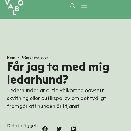
/
Hem
Frågor och svar
Får jag ta med mig
ledarhund?
Lederhundar är alltid välkomna oavsett
skyltning eller butikspolicy om det tydligt
framgår att hunden är i tjänst.
Dela inlägget: