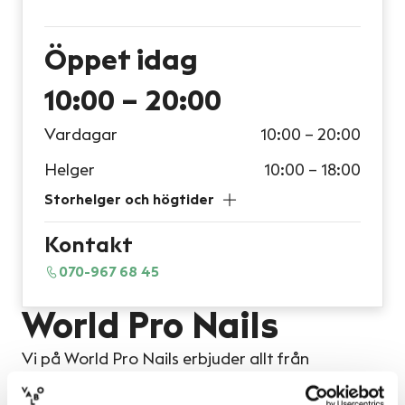
Öppet
idag
10:00 – 20:00
Vardagar
10:00 – 20:00
Helger
10:00 – 18:00
Storhelger och högtider
Kontakt
070-967 68 45
World Pro Nails
Vi på World Pro Nails erbjuder allt från
nagelförlängningar, manikyr, pedikyr,