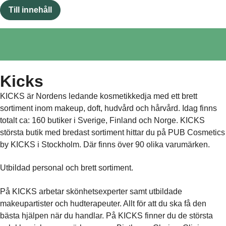
Till innehåll
Kicks
KICKS är Nordens ledande kosmetikkedja med ett brett
sortiment inom makeup, doft, hudvård och hårvård. Idag finns
totalt ca: 160 butiker i Sverige, Finland och Norge. KICKS
största butik med bredast sortiment hittar du på PUB Cosmetics
by KICKS i Stockholm. Där finns över 90 olika varumärken.
Utbildad personal och brett sortiment.
På KICKS arbetar skönhetsexperter samt utbildade
makeupartister och hudterapeuter. Allt för att du ska få den
bästa hjälpen när du handlar. På KICKS finner du de största