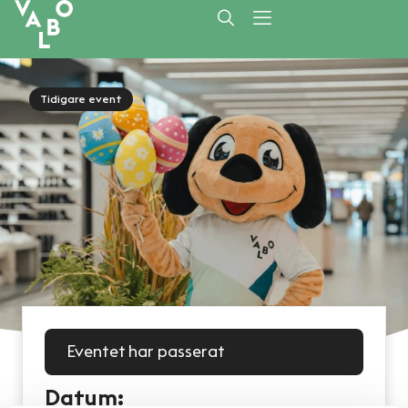
Tidigare event
Eventet har passerat
Datum: