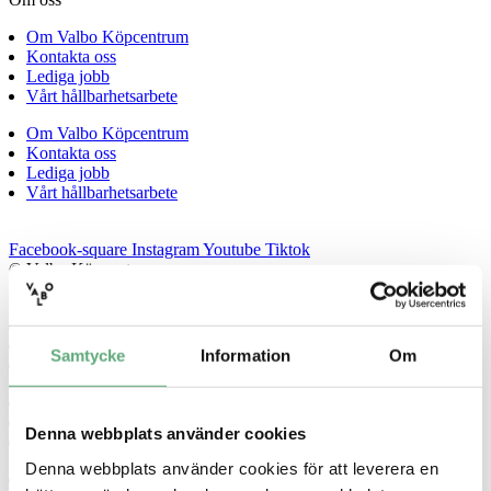
Om Valbo Köpcentrum
Kontakta oss
Lediga jobb
Vårt hållbarhetsarbete
Om Valbo Köpcentrum
Kontakta oss
Lediga jobb
Vårt hållbarhetsarbete
Facebook-square
Instagram
Youtube
Tiktok
© Valbo Köpcentrum
2026
Inställningar för cookies
Cookiepolicy
Samtycke
Information
Om
Integritetspolicy
Inställningar för cookies
Cookiepolicy
Denna webbplats använder cookies
Integritetspolicy
Denna webbplats använder cookies för att leverera en
Inställningar för cookies