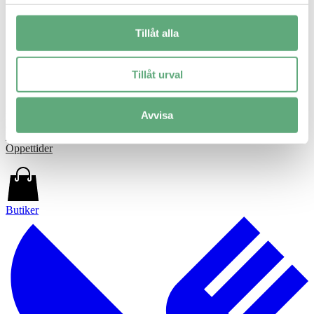
Tillåt alla
Tillåt urval
Populära sökningar
Avvisa
Butiker
Mat & Fika
Öppettider
Butiker