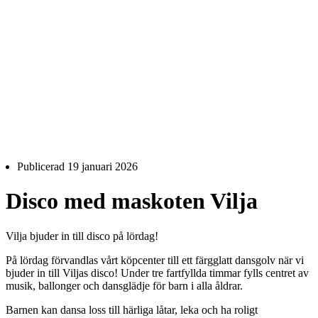
Publicerad
19 januari 2026
Disco med maskoten Vilja
Vilja bjuder in till disco på lördag!
På lördag förvandlas vårt köpcenter till ett färgglatt dansgolv när vi
bjuder in till Viljas disco! Under tre fartfyllda timmar fylls centret av
musik, ballonger och dansglädje för barn i alla åldrar.
Barnen kan dansa loss till härliga låtar, leka och ha roligt