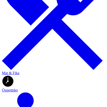
Mat & Fika
Öppettider